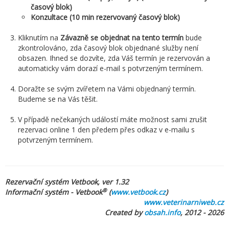
časový blok)
Konzultace (10 min rezervovaný časový blok)
Kliknutím na
Závazně se objednat na tento termín
bude
zkontrolováno, zda časový blok objednané služby není
obsazen. Ihned se dozvíte, zda Váš termín je rezervován a
automaticky vám dorazí e-mail s potvrzeným termínem.
Doražte se svým zvířetem na Vámi objednaný termín.
Budeme se na Vás těšit.
V případě nečekaných událostí máte možnost sami zrušit
rezervaci online 1 den předem přes odkaz v e-mailu s
potvrzeným termínem.
Rezervační systém Vetbook, ver 1.32
®
Informační systém - Vetbook
(
www.vetbook.cz
)
www.veterinarniweb.cz
Created by
obsah.info
, 2012 - 2026